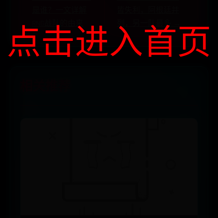
是谁？一文详解
皆失利，阿根廷并
RNG战队的由来
列，另一队最多 →
点击进入首页
相关推荐