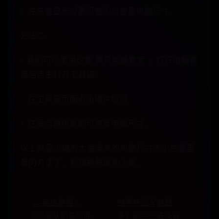
3. 在高级显示设置页面即可查看电脑尺寸。
方法二、
1. 我们可以使用这款 腾讯电脑管家 ，打开电脑管
家后点击打开工具箱。
2. 在工具箱页面点击硬件检测。
3. 在显示器信息即可查看电脑尺寸。
以上就是小编为大家带来的电脑尺寸大小在哪里
看的方法了，希望能帮助到大家。
← 英雄联盟：
世界杯亚军谁最
RNG战队前身到底
多？荷兰三进决赛