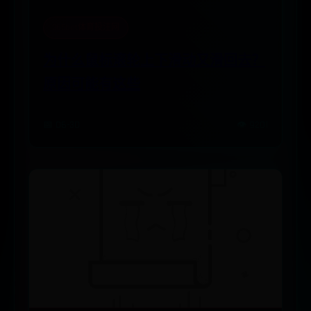
365bet体育投注网
为什么鼠标滚轮上下滑动又滑回去？
原因可能有这些
📅 06-30
👁️ 9201