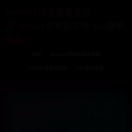
best365网页版登录官
网-365bet体育投注网-365报价
官网
首页
best365网页版登录官网
365bet体育投注网
365报价官网
怎么查看电脑屏幕尺寸 查看
电脑屏幕尺寸方法【详解】
best365网页版登录官网
📅 2025-06-30 18:20:27