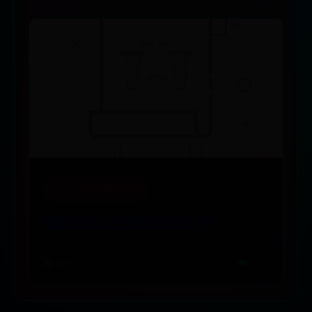
best365网页版登录官网
魔兽世界35件传家宝怎么弄
📅 08-07
👁️ 5574