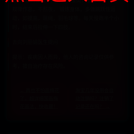
素D丰富的食物，如肝脏，蛋类，瘦肉等。 注意
规律作息，不熬夜， 锻炼身体，多做跳跃性运
动，如摸高，跳绳，羽毛球等。每天慢跑半个小
时，结束后拉伸一下四肢。
去向刘丽娟医生提问
提示：疾病因人而异，他人的咨询记录仅供参
考，擅自治疗存在风险。
← 再也不怕画梅花
淘宝几年没用会自
了，超详细国画梅
动注销吗？注销了
花画法，快收藏！
记录还在吗？ →