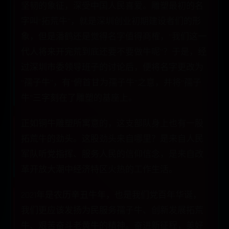
坚韧的象征，深受中国人民喜爱。雕塑最初的名
字叫“拓荒牛”，就是深圳创业初期建设者们的形
象，但是潘鹤还是觉得名字值得商榷，“我们这一
代人将来开完荒到底还要不要做牛呢”？于是，经
过深圳市委领导班子的讨论后，便将名字更改为
“孺子牛”，有“俯首甘为孺子牛”之意，并将“孺子
牛”三字刻在了雕塑的基座上。
正如铜牛雕塑所寓意的，这支部队身上也有一股
拓荒牛的劲头。这股劲头来自哪里？是来自人民
军队听党指挥、服务人民的信仰信念，是来自改
革开放大潮中经济特区火热的工作生活。
2021年是农历辛丑牛年，也是我们党百年华诞，
我们更应该发扬为民服务孺子牛、创新发展拓荒
牛、艰苦奋斗老黄牛的精神。奋进新征程，美好