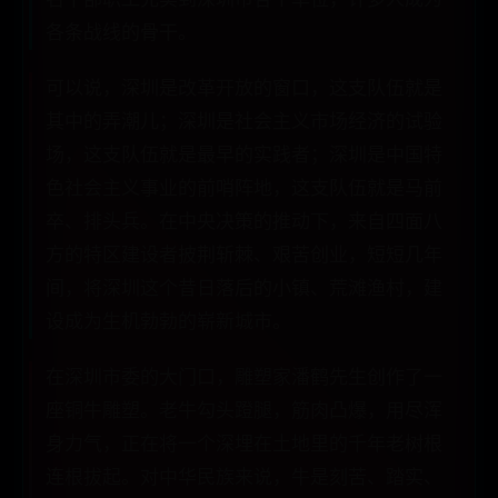
名干部职工充实到深圳市各个单位，许多人成为
各条战线的骨干。
可以说，深圳是改革开放的窗口，这支队伍就是
其中的弄潮儿；深圳是社会主义市场经济的试验
场，这支队伍就是最早的实践者；深圳是中国特
色社会主义事业的前哨阵地，这支队伍就是马前
卒、排头兵。在中央决策的推动下，来自四面八
方的特区建设者披荆斩棘、艰苦创业，短短几年
间，将深圳这个昔日落后的小镇、荒滩渔村，建
设成为生机勃勃的崭新城市。
在深圳市委的大门口，雕塑家潘鹤先生创作了一
座铜牛雕塑。老牛勾头蹬腿，筋肉凸爆，用尽浑
身力气，正在将一个深埋在土地里的千年老树根
连根拔起。对中华民族来说，牛是刻苦、踏实、