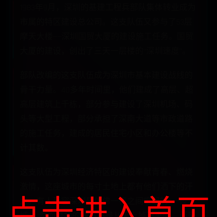
1983年9月，深圳的基建工程兵部队集体转业成为
市属的特区建设总公司。这支队伍又参与了53层
摩天大楼——深圳国贸大厦的建设施工任务。国贸
大厦的建设，创出了三天一层楼的“深圳速度”。
部队改编的这支队伍成为深圳市基本建设战线的
骨干力量。40多年时间里，他们建成了高层、超
高层建筑上千栋，部分参与建设了深圳机场、码
头等大型工程，部分承担了深南大道等市政道路
的施工任务，建成的居民住宅小区和办公楼等不
计其数。
这支队伍为深圳经济特区的建设奉献青春、燃烧
激情，这座城市的每寸土地上都有他们洒下的汗
点击进入首页
水。有人形容深圳是仿佛一夜之间崛起的“一夜
城”，然而繁华的城市不是从天上掉下来的，而是