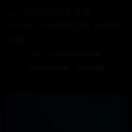
best365网页版登录官
网-365bet体育投注网-365报价
官网
首页
best365网页版登录官网
365bet体育投注网
365报价官网
深圳特区拓荒牛
best365网页版登录官网
📅 2025-09-01 09:07:56
👤 admin
👁️ 7656
❤️ 678