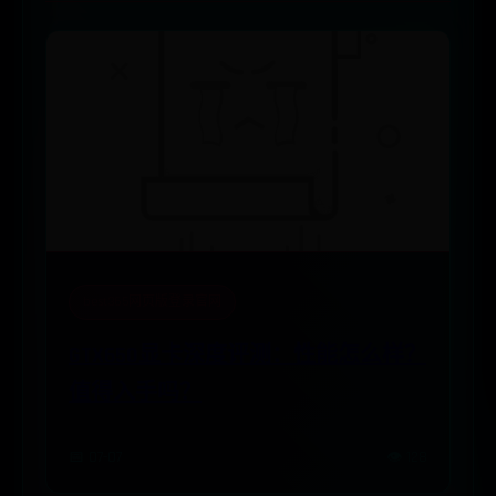
best365网页版登录官网
GTX650显卡深度评测：性能怎么样？
值得入手吗？
📅 07-07
👁️ 128