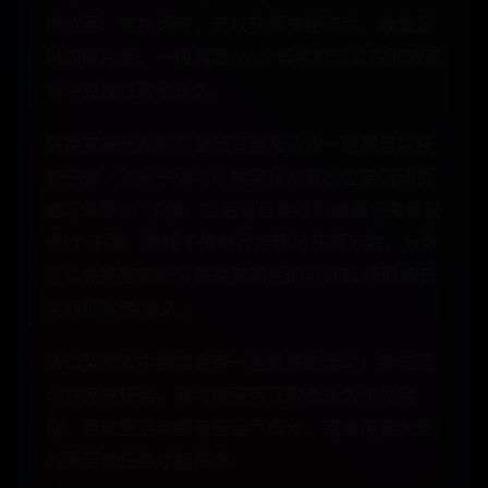
排位赛、竞技场等，可以获得神秘碎片，收集足
够的碎片后，一般需要200个碎片就可以在游戏商
城中兑换征服者永久。
兑换宝箱玩家每日登陆页面及游戏一局都可以获
取子弹，消耗子弹可以抽奖玩家首次登陆活动页
面可领取2个子弹，之后每日登陆页面都可免费获
得1个子弹，消耗子弹进行打靶可获得分数，分数
可以兑换宝箱积分兑换宝箱后即可开启,获取稀有
奖励征服者(永久)。
活动奖励戏中经常会有一些特殊的活动，参与活
动并完成任务，有可能获得征服者永久作为奖
励，但这些活动都有些运气成分，或者需要大量
的肝活动任务才能获得。