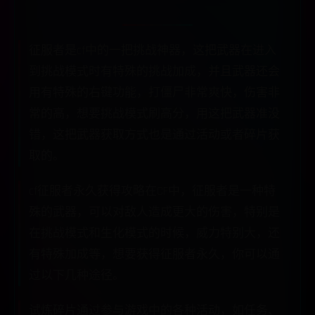
征服者是cf中的一把挑战神器，这把武器在进入
到挑战模式时有特殊的挑战加成，并且武器还会
用有特殊的右键功能，打僵尸非常爽快，伤害非
常的高，想要挑战模式刷高分，用这把武器准没
错，这把武器获取方式也是通过活动或者碎片获
取的。
cf征服者永久获得攻略在CF中，征服者是一种特
殊的武器，可以对敌人造成更大的伤害，特别是
在挑战模式和生化模式的时候，威力特别大，还
有特殊加成等，想要获得征服者永久，你可以通
过以下几种途径。
试炼碎片通过参与游戏中的各种活动，如任务、