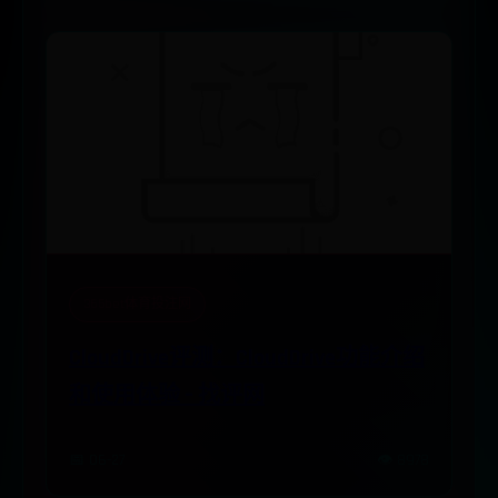
365bet体育投注网
CloudDrive评测：CloudDrive功能介绍
和使用体验 – 找评网
📅 06-27
👁️ 8978