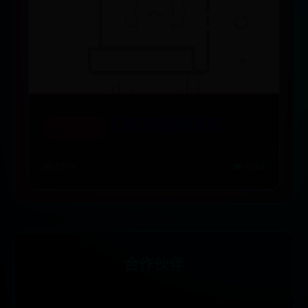
如何正确拆卸手表？
365报价官网
📅 07-24
👁️ 9565
合作伙伴