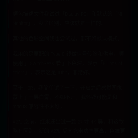
颜色描述文件我试过「Display P3」和默认的「Mi
Monitor」，没啥区别，应该就是一样的。
其他的色彩空间我也尝试过，都不如默认模式。
我用的是原配的 Type-C 线做信号传输和供电，顺
便用了 SwitchResX 看了下色深，显示「Billions of
colors」，表示这是 10bit，非常好。
至于 HDR，我简单试了一下，开启之后感觉图像
蒙上了一层白雾，不如不开，我怀疑可能是和
macOS 兼容性不太好。
A27U 之前，红米还出过一款 27 寸 4K 屏，和这款
略有区别。新的 A27U 反向充电功率更高，色准更