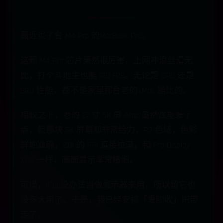
最近买了台 M4 Pro 的MacBook Pro。
这颗 M4 Pro 芯片果然很厉害，上网冲浪丝滑无
比，打个斗地主也能 120 FPS。无论是 CPU 还是
GPU 性能，都不是家里那台老的 iMac 能比的。
相较之下，老的 27 寸 5K 屏 iMac 虽然性能差了
点，但那块 5K 屏幕却非常给力，P3 色域，色彩
鲜艳准确，218 的 PPI 直接拉满，和 Pro Display
XDR 一样，画面显示非常精细。
可惜，iMac没办法当做显示器来用，所以留它也
没多大用了。于是，我已经安排「爱回收」把带
走了。