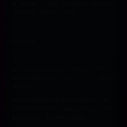
度、刷新率、HDR等等。但一般来说，其中有两
个重要指标，直接决定了观感：
PPI
色域和色准
1、PPI
很多人买显示器可能会关注分辨率这个参数，在
商家给的屏幕参数里，什么1080P、2K、4K都是代
表分辨率。
虽然分辨率越高意味着显示的内容越多，但是，
在分辨率相同的情况下，屏幕的尺寸越大，单个
像素点就越大，看起来颗粒感越强。