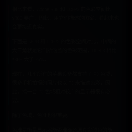
相比来看，Adobe RGB 和 DCI-P3 的色彩空间比
sRGB 要广，因此，用它们描述的图案，看起来也
会更接近真实。
下面是 sRGB 和 DCI-P3 的色彩空间对比，中间的
大三角就是它们所涵盖的色彩范围，DCI-P3 相比
sRGB 大了 25%。
现在，几乎所有的苹果设备都支持了 P3 色域，
很多手机拍摄的照片也以 P3 来描述色彩，因
此，搞一台 P3 色域相对较广的显示器很有必
要。
除了色域，色准也很重要。
色准是衡量显示器能否准确还原真实颜色的能