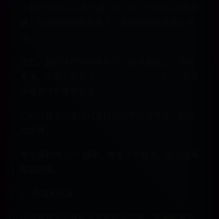
一台14寸的1080P显示器，和一台27寸的1080P显示
器，在同样的观看距离下，画面精细度就完全不
同。
因此，我们得把分辨率和尺寸这两者结合，同时
考虑。于是，就有了 PPI（Pixels Per Inch） ，它表
示每英寸的像素数量。
它的计算方式是用对角线分辨率除以尺寸，表示
为这样：
单位面积内，PPI 越高，像素点就越多，显示效果
就越精细。
2、色域和色准