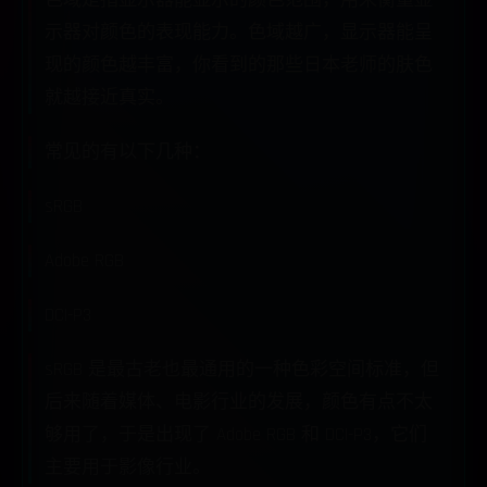
色域是指显示器能显示的颜色范围，用来衡量显
示器对颜色的表现能力。色域越广，显示器能呈
现的颜色越丰富，你看到的那些日本老师的肤色
就越接近真实。
常见的有以下几种：
sRGB
Adobe RGB
DCI-P3
sRGB 是最古老也最通用的一种色彩空间标准，但
后来随着媒体、电影行业的发展，颜色有点不太
够用了，于是出现了 Adobe RGB 和 DCI-P3，它们
主要用于影像行业。