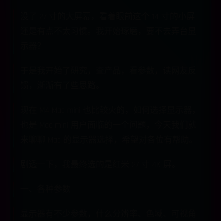
没了 27 寸的大屏幕，看着眼前这个 14 寸的小屏
还是有点不太习惯。我开始琢磨，要不去弄台显
示器？
于是我开始了研究，查产品，看参数，读网友反
馈，渐渐有了些思路。
现在 M4 Mac mini 也比较火的，如何选择显示器，
也是 Mac mini 用户面临的一个问题，今天我们就
来聊聊 Mac 的显示器选择，希望对各位有帮助。
剧透一下，我最终选的是红米 27 寸 4K 屏。
一、各种参数
显示器有不少参数，什么分辨率、色域、可视角