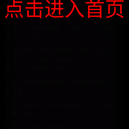
点击进入首页
们的 PPI 都是一样：216。也许这就是苹果认为的
桌面显示器所能达到的视网膜显示标准。
这个 PPI 对应的分辨率，24 寸是 4.5K，27 寸是
5K，32寸是 6K。
达到这种 PPI 的显示器非常贵，苹果 27 寸的 5K
Studio Display 就要一万多块，32 寸的 6K Pro
Display XDR 更是要三万多。
作为不搞艺术的普通用户，实在是没必要花这个
大钱。
除了苹果之外，像 LG 这些大牌的 27 寸 5K 也很
贵，接近一万了。