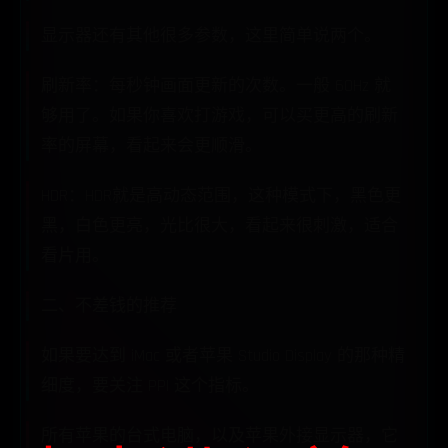
显示器还有其他很多参数，这里简单说两个。
刷新率：每秒钟画面更新的次数。一般 60Hz 就
够用了。如果你喜欢打游戏，可以买更高的刷新
率的屏幕，看起来会更顺滑。
HDR：HDR就是高动态范围，这种模式下，黑色更
黑，白色更亮，光比很大，看起来很刺激，适合
看片用。
二、不差钱的推荐
如果要达到 iMac 或者苹果 Studio Display 的那种精
细度，要关注 PPI 这个指标。
所有苹果的台式电脑，以及苹果外接显示器，它