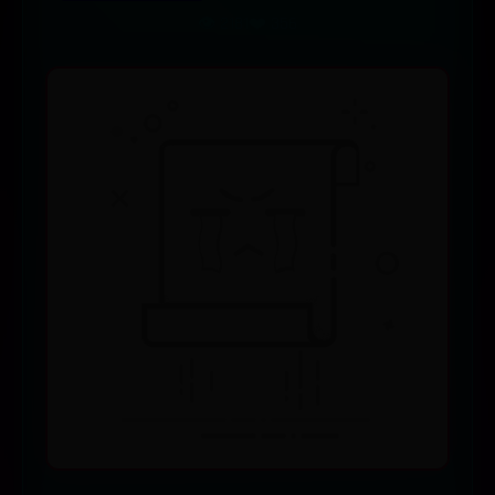
👁️ 2181
❤️ 356