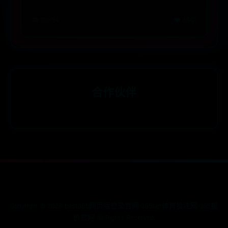
📅 08-04
👁️ 4691
合作伙伴
Copyright ©
2026
best365网页版登录官网-365bet体育投注网-365报
价官网 All Rights Reserved.