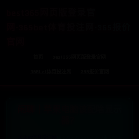
best365网页版登录官
网-365bet体育投注网-365报价
官网
首页
best365网页版登录官网
365bet体育投注网
365报价官网
闲聊｜苹果电脑该配啥显示
器？
365bet体育投注网
📅 2025-09-25 00:19:48
👤 admin