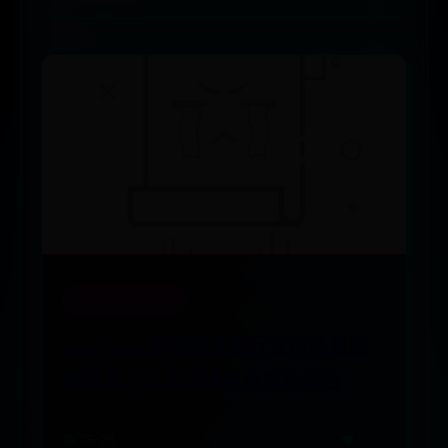
365bet体育投注网
2017-2022年中国宽带行业市场发展
现状及十三五市场竞争态势报告
📅 06-28
👁️ 2322