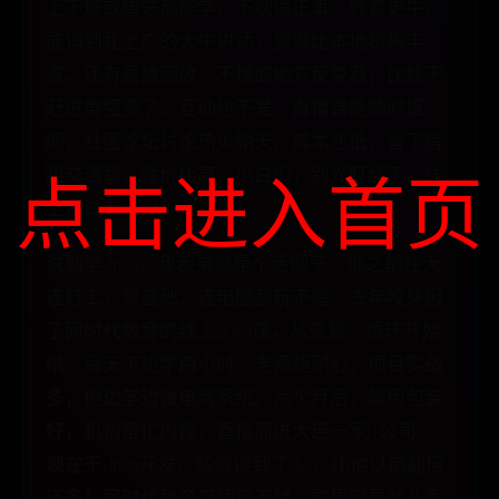
上下班或周末都能学，不耽误正事。师资更牛，
能请到北上广的大牛讲师，资源比本地机构丰
富。还有录播回放，不懂的地方反复看，比线下
赶进度强多了。互动也不差，直播课能随时提
问，社区论坛讨论热火朝天。成本还低，省了房
租交通费，性价比高。小白们，别光盯线下，线
点击进入首页
上试试看，说不定真香！
说到学Java，我表弟就是个活例子。他之前在大
连打工，零基础，连电脑都玩不溜。去年咬牙报
了网时代教育的线上Java课，从变量、循环开始
啃，每天下班学两小时。老师超耐心，项目实战
多，他边学边做电商系统。六个月后，简历包装
好，机构帮忙内推，直接面进大连一家IT公司。
现在干Java开发，薪资谈到了15k，比他以前翻倍