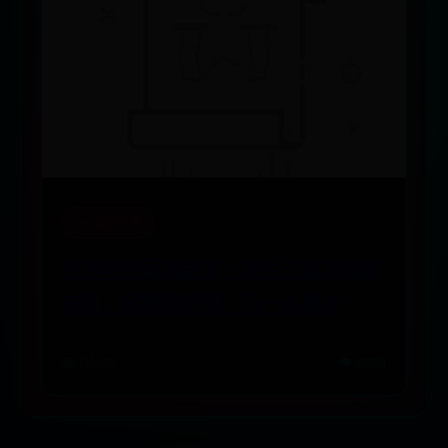
365报价官网
世界杯亚军谁最多？荷兰三进决赛皆
失利，阿根廷并列，另一队最多
📅 06-30
👁️ 5308